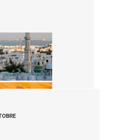
Scarica il programma completo
TTOBRE